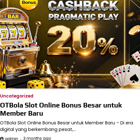
Uncategorized
OTBola Slot Online Bonus Besar untuk
Member Baru
OTBola Slot Online Bonus Besar untuk Member Baru – Di era
digital yang berkembang pesat,…
3 months ago
admin