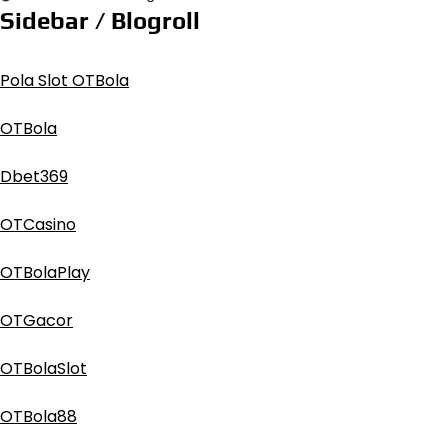
Sidebar / Blogroll
Pola Slot OTBola
OTBola
Dbet369
OTCasino
OTBolaPlay
OTGacor
OTBolaSlot
OTBola88