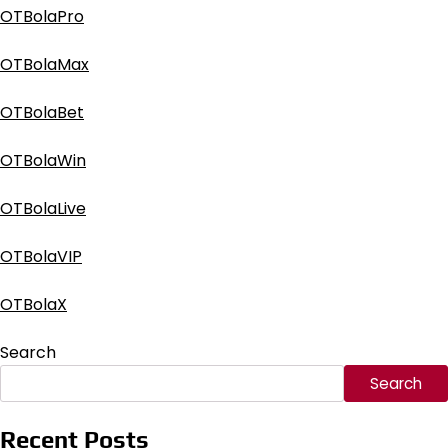
OTBolaPro
OTBolaMax
OTBolaBet
OTBolaWin
OTBolaLive
OTBolaVIP
OTBolaX
Search
Search
Recent Posts