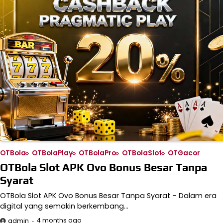
OTBola
OTBolaPlay
OTBolaPro
OTBolaSlot
OTGacor
OTBola Slot APK Ovo Bonus Besar Tanpa
Syarat
OTBola Slot APK Ovo Bonus Besar Tanpa Syarat – Dalam era
digital yang semakin berkembang…
4 months ago
admin