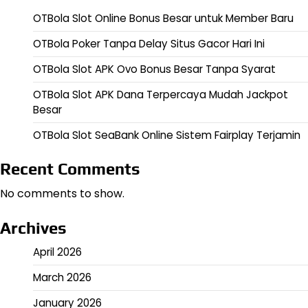
OTBola Slot Online Bonus Besar untuk Member Baru
OTBola Poker Tanpa Delay Situs Gacor Hari Ini
OTBola Slot APK Ovo Bonus Besar Tanpa Syarat
OTBola Slot APK Dana Terpercaya Mudah Jackpot
Besar
OTBola Slot SeaBank Online Sistem Fairplay Terjamin
Recent Comments
No comments to show.
Archives
April 2026
March 2026
January 2026