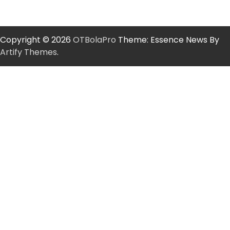
Copyright © 2026
OTBolaPro
Theme: Essence News By
Artify Themes
.