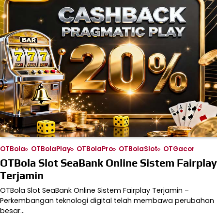
OTBola
OTBolaPlay
OTBolaPro
OTBolaSlot
OTGacor
OTBola Slot SeaBank Online Sistem Fairplay
Terjamin
OTBola Slot SeaBank Online Sistem Fairplay Terjamin –
Perkembangan teknologi digital telah membawa perubahan
besar…