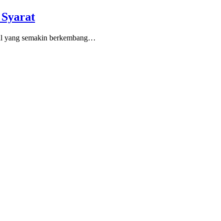
 Syarat
tal yang semakin berkembang…