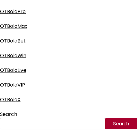
OTBolaPro
OTBolaMax
OTBolaBet
OTBolaWin
OTBolaLive
OTBolaVIP
OTBolaX
Search
Search