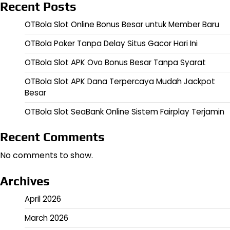
Recent Posts
OTBola Slot Online Bonus Besar untuk Member Baru
OTBola Poker Tanpa Delay Situs Gacor Hari Ini
OTBola Slot APK Ovo Bonus Besar Tanpa Syarat
OTBola Slot APK Dana Terpercaya Mudah Jackpot
Besar
OTBola Slot SeaBank Online Sistem Fairplay Terjamin
Recent Comments
No comments to show.
Archives
April 2026
March 2026