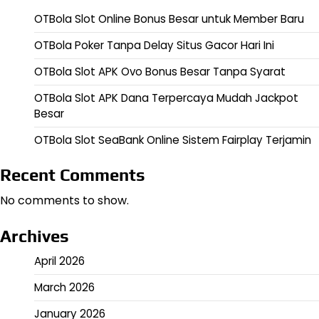
OTBola Slot Online Bonus Besar untuk Member Baru
OTBola Poker Tanpa Delay Situs Gacor Hari Ini
OTBola Slot APK Ovo Bonus Besar Tanpa Syarat
OTBola Slot APK Dana Terpercaya Mudah Jackpot
Besar
OTBola Slot SeaBank Online Sistem Fairplay Terjamin
Recent Comments
No comments to show.
Archives
April 2026
March 2026
January 2026