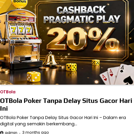
OTBola
OTBola Poker Tanpa Delay Situs Gacor Hari
Ini
OTBola Poker Tanpa Delay Situs Gacor Hari Ini – Dalam era
digital yang semakin berkembang…
3 months ago
admin