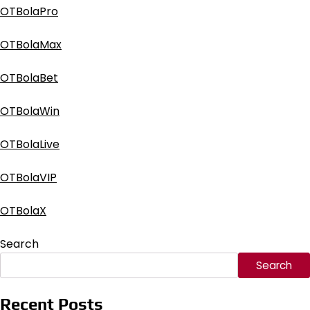
OTBolaPro
OTBolaMax
OTBolaBet
OTBolaWin
OTBolaLive
OTBolaVIP
OTBolaX
Search
Search
Recent Posts