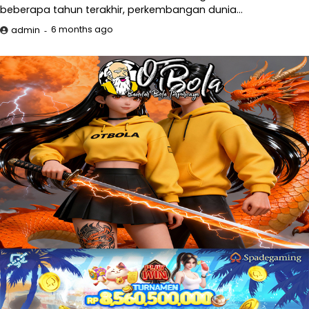
beberapa tahun terakhir, perkembangan dunia…
6 months ago
admin