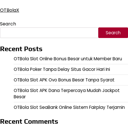
OTBolaX
Search
Search
Recent Posts
OTBola Slot Online Bonus Besar untuk Member Baru
OTBola Poker Tanpa Delay Situs Gacor Hari Ini
OTBola Slot APK Ovo Bonus Besar Tanpa Syarat
OTBola Slot APK Dana Terpercaya Mudah Jackpot
Besar
OTBola Slot SeaBank Online Sistem Fairplay Terjamin
Recent Comments