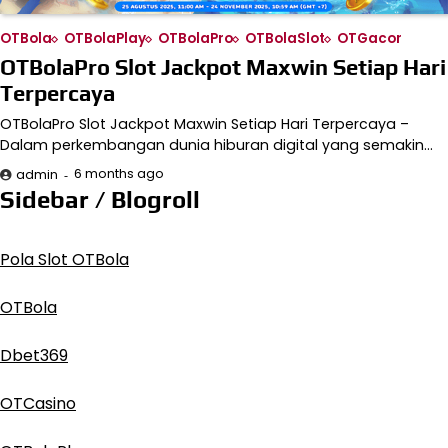
OTBola
OTBolaPlay
OTBolaPro
OTBolaSlot
OTGacor
OTBolaPro Slot Jackpot Maxwin Setiap Hari
Terpercaya
OTBolaPro Slot Jackpot Maxwin Setiap Hari Terpercaya –
Dalam perkembangan dunia hiburan digital yang semakin…
6 months ago
admin
Sidebar / Blogroll
Pola Slot OTBola
OTBola
Dbet369
OTCasino