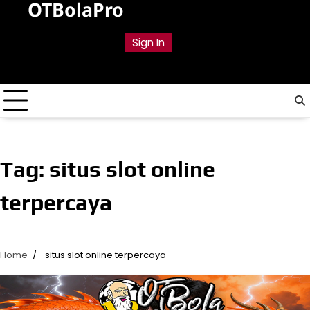
OTBolaPro
Skip
to
Situs Judi Slot
content
Sign In
Online, Casino &
Taruhan Bola
Terbaik 2026
Tag:
situs slot online
terpercaya
Home
situs slot online terpercaya