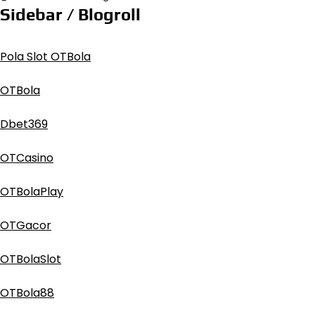
Sidebar / Blogroll
Pola Slot OTBola
OTBola
Dbet369
OTCasino
OTBolaPlay
OTGacor
OTBolaSlot
OTBola88