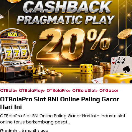
OTBola
OTBolaPlay
OTBolaPro
OTBolaSlot
OTGacor
OTBolaPro Slot BNI Online Paling Gacor
Hari Ini
OTBolaPro Slot BNI Online Paling Gacor Hari Ini – Industri slot
online terus berkembang pesat…
5 months ago
admin