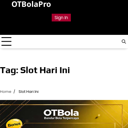
OTBolaPro
Skip
to
Situs Judi Slot
content
Sign In
Online, Casino &
Taruhan Bola
Terbaik 2026
Tag:
Slot Hari Ini
Home
Slot Hari Ini