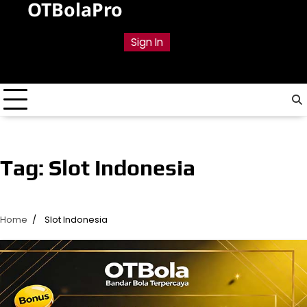
OTBolaPro
Skip
to
Situs Judi Slot
content
Sign In
Online, Casino &
Taruhan Bola
Terbaik 2026
Tag:
Slot Indonesia
Home
Slot Indonesia