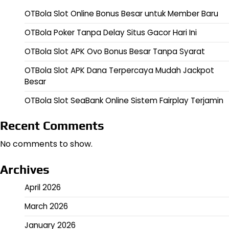
OTBola Slot Online Bonus Besar untuk Member Baru
OTBola Poker Tanpa Delay Situs Gacor Hari Ini
OTBola Slot APK Ovo Bonus Besar Tanpa Syarat
OTBola Slot APK Dana Terpercaya Mudah Jackpot
Besar
OTBola Slot SeaBank Online Sistem Fairplay Terjamin
Recent Comments
No comments to show.
Archives
April 2026
March 2026
January 2026