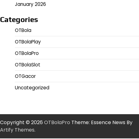
January 2026
Categories
OTBola
OTBolaPlay
OTBolaPro
OTBolaSlot
OTGacor
Uncategorized
Copyright © 2026
OTBolaPro
Theme: Essence News By
Artify Themes
.