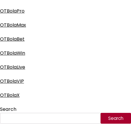
OTBolaPro
OTBolaMax
OTBolaBet
OTBolaWin
OTBolaLive
OTBolaVIP
OTBolaX
Search
Search