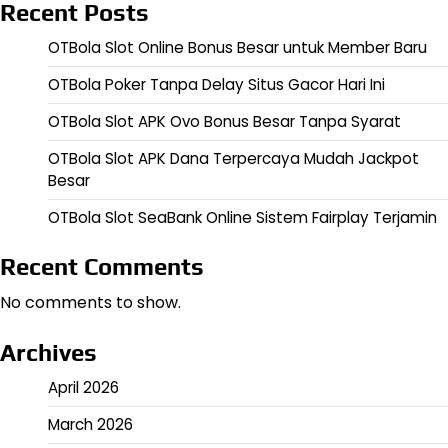
Recent Posts
OTBola Slot Online Bonus Besar untuk Member Baru
OTBola Poker Tanpa Delay Situs Gacor Hari Ini
OTBola Slot APK Ovo Bonus Besar Tanpa Syarat
OTBola Slot APK Dana Terpercaya Mudah Jackpot
Besar
OTBola Slot SeaBank Online Sistem Fairplay Terjamin
Recent Comments
No comments to show.
Archives
April 2026
March 2026