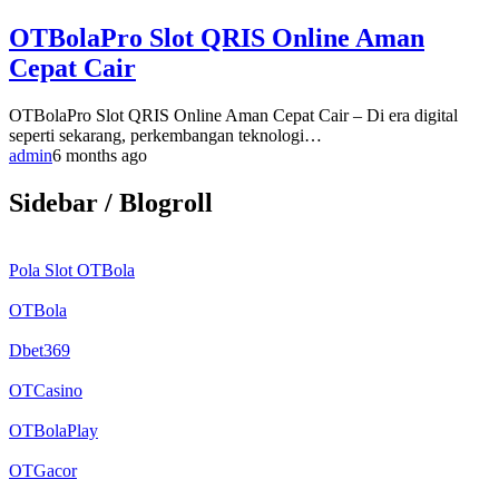
OTBolaPro Slot QRIS Online Aman
Cepat Cair
OTBolaPro Slot QRIS Online Aman Cepat Cair – Di era digital
seperti sekarang, perkembangan teknologi…
admin
6 months ago
Sidebar / Blogroll
Pola Slot OTBola
OTBola
Dbet369
OTCasino
OTBolaPlay
OTGacor