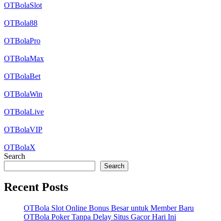
OTBolaSlot
OTBola88
OTBolaPro
OTBolaMax
OTBolaBet
OTBolaWin
OTBolaLive
OTBolaVIP
OTBolaX
Search
Search
Recent Posts
OTBola Slot Online Bonus Besar untuk Member Baru
OTBola Poker Tanpa Delay Situs Gacor Hari Ini