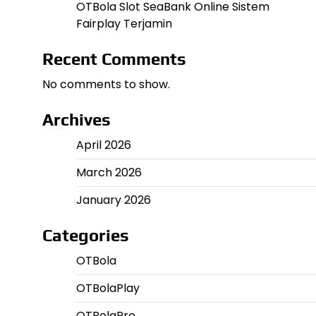
OTBola Slot SeaBank Online Sistem
Fairplay Terjamin
Recent Comments
No comments to show.
Archives
April 2026
March 2026
January 2026
Categories
OTBola
OTBolaPlay
OTBolaPro