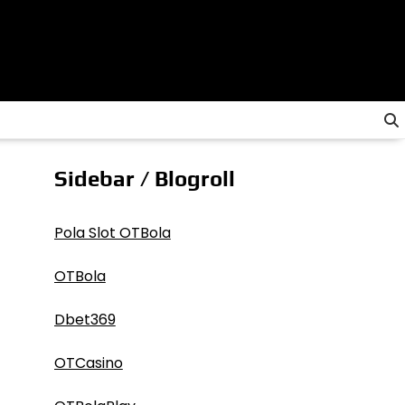
Sidebar / Blogroll
Pola Slot OTBola
OTBola
Dbet369
OTCasino