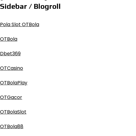
Sidebar / Blogroll
Pola Slot OTBola
OTBola
Dbet369
OTCasino
OTBolaPlay
OTGacor
OTBolaSlot
OTBola88