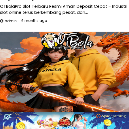
OTBolaPro Slot Terbaru Resmi Aman Deposit Cepat – Industri
slot online terus berkembang pesat, dan…
6 months ago
admin