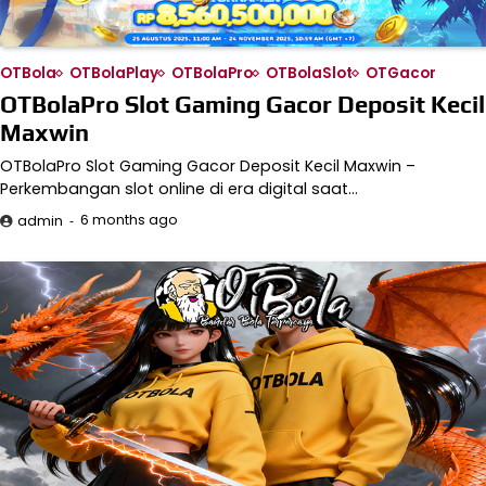
OTBola
OTBolaPlay
OTBolaPro
OTBolaSlot
OTGacor
OTBolaPro Slot Gaming Gacor Deposit Kecil
Maxwin
OTBolaPro Slot Gaming Gacor Deposit Kecil Maxwin –
Perkembangan slot online di era digital saat…
6 months ago
admin