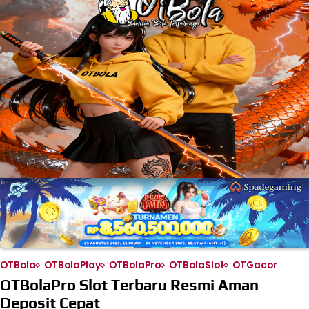
OTBola
OTBolaPlay
OTBolaPro
OTBolaSlot
OTGacor
OTBolaPro Slot Terbaru Resmi Aman
Deposit Cepat