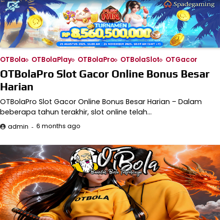
OTBola
OTBolaPlay
OTBolaPro
OTBolaSlot
OTGacor
OTBolaPro Slot Gacor Online Bonus Besar
Harian
OTBolaPro Slot Gacor Online Bonus Besar Harian – Dalam
beberapa tahun terakhir, slot online telah…
6 months ago
admin