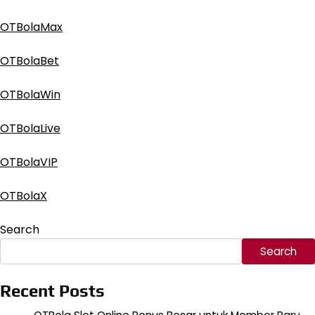
OTBolaMax
OTBolaBet
OTBolaWin
OTBolaLive
OTBolaVIP
OTBolaX
Search
Search
Recent Posts