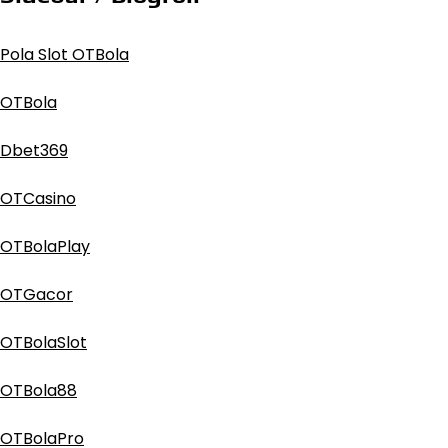
Pola Slot OTBola
OTBola
Dbet369
OTCasino
OTBolaPlay
OTGacor
OTBolaSlot
OTBola88
OTBolaPro