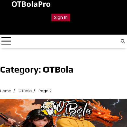
OTBolaPro
Skip
to
Situs Judi Slot
content
Sign In
Online, Casino &
Taruhan Bola
Terbaik 2026
Category:
OTBola
Home
OTBola
Page 2