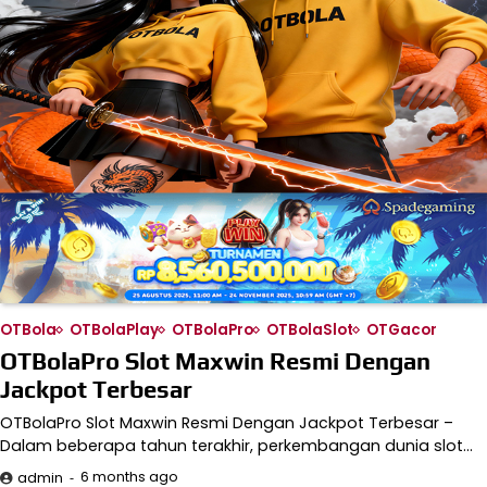
OTBola
OTBolaPlay
OTBolaPro
OTBolaSlot
OTGacor
OTBolaPro Slot Maxwin Resmi Dengan
Jackpot Terbesar
OTBolaPro Slot Maxwin Resmi Dengan Jackpot Terbesar –
Dalam beberapa tahun terakhir, perkembangan dunia slot…
6 months ago
admin