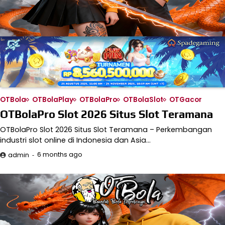
OTBola
OTBolaPlay
OTBolaPro
OTBolaSlot
OTGacor
OTBolaPro Slot 2026 Situs Slot Teramana
OTBolaPro Slot 2026 Situs Slot Teramana – Perkembangan
industri slot online di Indonesia dan Asia…
6 months ago
admin