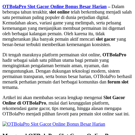
OTBolaPro Slot Gacor Online Bonus Besar Harian
–
Dalam
beberapa tahun terakhir,
slot online
telah berkembang menjadi salah
satu permainan paling populer di dunia perjudian digital.
Kemudahan akses, variasi game yang melimpah, serta peluang
kemenangan yang menjanjikan membuat permainan ini digemari
oleh berbagai kalangan pemain. Oleh karena itu, tidak
mengherankan jika banyak pemain aktif mencari
slot gacor
yang
benar-benar terbukti memberikan kemenangan konsisten.
Di tengah maraknya platform permainan slot online,
OTBolaPro
hadir sebagai salah satu pilihan utama bagi pemain yang
menginginkan pengalaman bermain aman, nyaman, dan
menguntungkan. Dengan dukungan teknologi modern, sistem
permainan transparan, serta bonus besar harian, OTBolaPro berhasil
menarik perhatian pemain dari berbagai komunitas dan
forum slot
ternama.
Artikel ini akan membahas secara lengkap mengenai
Slot Gacor
Online di OTBolaPro
, mulai dari keunggulan platform,
rekomendasi game gacor, tips menang, hingga alasan mengapa
OTBolaPro menjadi pilihan favorit para pemain slot online saat ini.