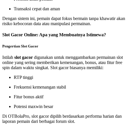
Transaksi cepat dan aman
Dengan sistem ini, pemain dapat fokus bermain tanpa khawatir akan
risiko kebocoran data atau manipulasi permainan.
Slot Gacor Online: Apa yang Membuatnya Istimewa?
Pengertian Slot Gacor
Istilah
slot gacor
digunakan untuk menggambarkan permainan slot
online yang sering memberikan kemenangan, bonus, atau fitur free
spin dalam waktu singkat. Slot gacor biasanya memiliki:
RTP tinggi
Frekuensi kemenangan stabil
Fitur bonus aktif
Potensi maxwin besar
Di OTBolaPro, slot gacor dipilih berdasarkan performa harian dan
laporan pemain dari berbagai forum slot.