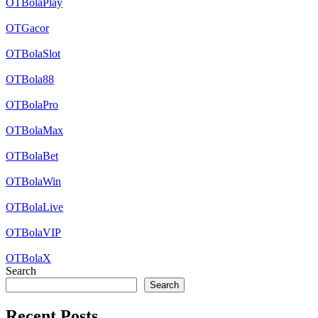
OTBolaPlay
OTGacor
OTBolaSlot
OTBola88
OTBolaPro
OTBolaMax
OTBolaBet
OTBolaWin
OTBolaLive
OTBolaVIP
OTBolaX
Search
Search
Recent Posts