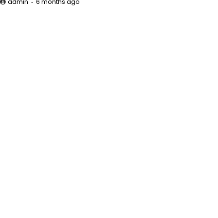
6 months ago
admin