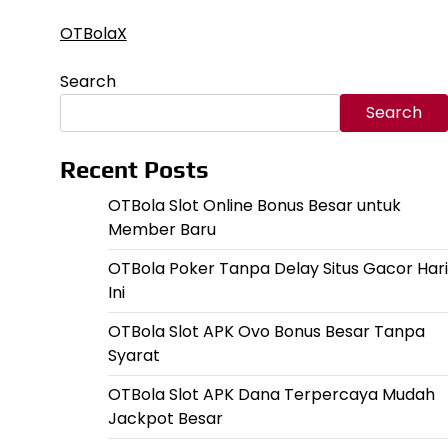
OTBolaX
Search
Search
Recent Posts
OTBola Slot Online Bonus Besar untuk
Member Baru
OTBola Poker Tanpa Delay Situs Gacor Hari
Ini
OTBola Slot APK Ovo Bonus Besar Tanpa
Syarat
OTBola Slot APK Dana Terpercaya Mudah
Jackpot Besar