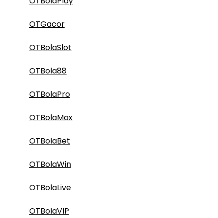
OTBolaPlay
OTGacor
OTBolaSlot
OTBola88
OTBolaPro
OTBolaMax
OTBolaBet
OTBolaWin
OTBolaLive
OTBolaVIP