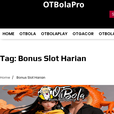
OTBolaPro
Skip
to
Situs Judi Slot Online,
S
content
Casino & Taruhan
Bola Terbaik 2026
HOME
OTBOLA
OTBOLAPLAY
OTGACOR
OTBOL
Tag:
Bonus Slot Harian
Home
Bonus Slot Harian