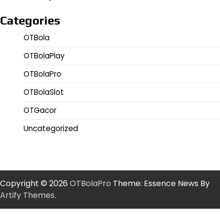
Categories
OTBola
OTBolaPlay
OTBolaPro
OTBolaSlot
OTGacor
Uncategorized
Copyright © 2026
OTBolaPro
Theme: Essence News By
Artify Themes
.