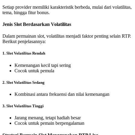
Setiap provider memiliki karakteristik berbeda, mulai dari volatilitas,
tema, hingga fitur bonus.
Jenis Slot Berdasarkan Volatilitas
Dalam permainan slot, volatilitas menjadi faktor penting selain RTP.
Berikut penjelasannya:
1. Slot Volatilitas Rendah
Kemenangan kecil tapi sering
Cocok untuk pemula
2. Slot Volatilitas Sedang
Kombinasi antara frekuensi dan nilai kemenangan
3. Slot Volatilitas Tinggi
Jarang menang, tetapi hadiah besar
Cocok untuk pemain berpengalaman