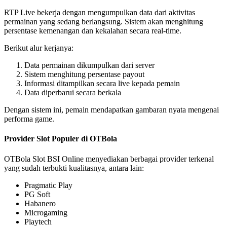
RTP Live bekerja dengan mengumpulkan data dari aktivitas
permainan yang sedang berlangsung. Sistem akan menghitung
persentase kemenangan dan kekalahan secara real-time.
Berikut alur kerjanya:
Data permainan dikumpulkan dari server
Sistem menghitung persentase payout
Informasi ditampilkan secara live kepada pemain
Data diperbarui secara berkala
Dengan sistem ini, pemain mendapatkan gambaran nyata mengenai
performa game.
Provider Slot Populer di OTBola
OTBola Slot BSI Online menyediakan berbagai provider terkenal
yang sudah terbukti kualitasnya, antara lain:
Pragmatic Play
PG Soft
Habanero
Microgaming
Playtech