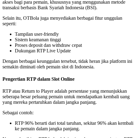
akses bagi para pemain, khususnya yang menggunakan metode
transaksi berbasis Bank Syariah Indonesia (BSI).
Selain itu, OTBola juga menyediakan berbagai fitur unggulan
seperti:
Tampilan user-friendly
Sistem keamanan tinggi
Proses deposit dan withdraw cepat
Dukungan RTP Live Update
Dengan berbagai keunggulan tersebut, tidak heran jika platform ini
semakin diminati oleh pemain slot di Indonesia.
Pengertian RTP dalam Slot Online
RTP atau Return to Player adalah persentase yang menunjukkan
seberapa besar peluang pemain untuk mendapatkan kembali uang
yang mereka pertaruhkan dalam jangka panjang.
Sebagai contoh:
RTP 96% berarti dari total taruhan, sekitar 96% akan kembali
ke pemain dalam jangka panjang.