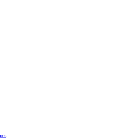
mes
.