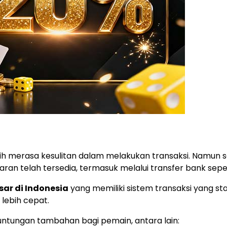
ih merasa kesulitan dalam melakukan transaksi. Namun s
n telah tersedia, termasuk melalui transfer bank seper
sar di Indonesia
yang memiliki sistem transaksi yang stab
lebih cepat.
euntungan tambahan bagi pemain, antara lain: