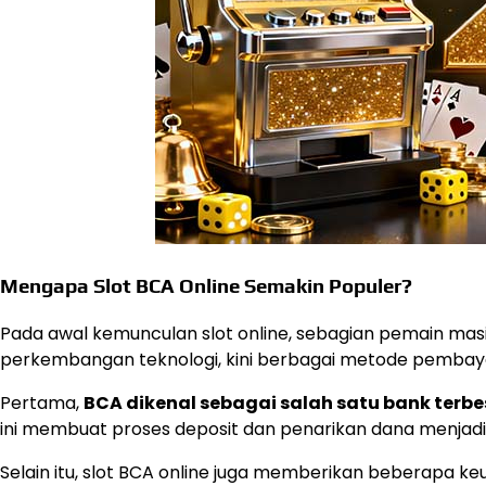
Mengapa Slot BCA Online Semakin Populer?
Pada awal kemunculan slot online, sebagian pemain mas
perkembangan teknologi, kini berbagai metode pembayara
Pertama,
BCA dikenal sebagai salah satu bank terbe
ini membuat proses deposit dan penarikan dana menjadi 
Selain itu, slot BCA online juga memberikan beberapa k