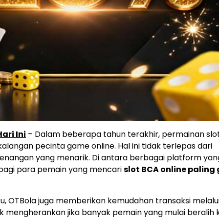
ari Ini
– Dalam beberapa tahun terakhir, permainan slot
kalangan pecinta game online. Hal ini tidak terlepas dari
enangan yang menarik. Di antara berbagai platform yan
a bagi para pemain yang mencari
slot BCA online paling
ru, OTBola juga memberikan kemudahan transaksi melalu
ak mengherankan jika banyak pemain yang mulai beralih 