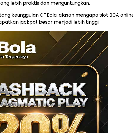
yang lebih praktis dan menguntungkan.
ntang keunggulan OTBola, alasan mengapa slot BCA onlin
patkan jackpot besar menjadi lebih tinggi.