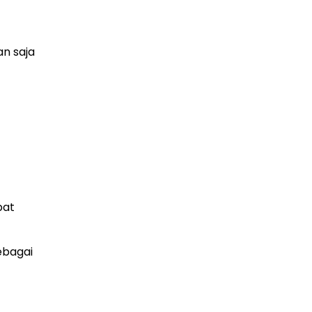
n saja
pat
bagai