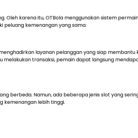
g. Oleh karena itu, OTBola menggunakan sistem permai
liki peluang kemenangan yang sama.
ga menghadirkan layanan pelanggan yang siap membantu
 atau melakukan transaksi, pemain dapat langsung mendap
ang berbeda. Namun, ada beberapa jenis slot yang serin
 kemenangan lebih tinggi.