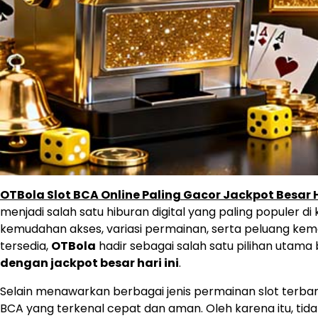
OTBola Slot BCA Online Paling Gacor Jackpot Besar H
menjadi salah satu hiburan digital yang paling populer di 
kemudahan akses, variasi permainan, serta peluang kem
tersedia,
OTBola
hadir sebagai salah satu pilihan utam
dengan jackpot besar hari ini
.
Selain menawarkan berbagai jenis permainan slot terba
BCA yang terkenal cepat dan aman. Oleh karena itu, tid