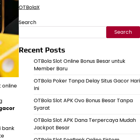
OTBolaX
Search
Search
Recent Posts
OTBola Slot Online Bonus Besar untuk
Member Baru
OTBola Poker Tanpa Delay Situs Gacor Hari
 online
Ini
OTBola Slot APK Ovo Bonus Besar Tanpa
g
Syarat
 gacor
OTBola Slot APK Dana Terpercaya Mudah
Jackpot Besar
i bank
ke
OTBola Slot SeaBank Online Sistem