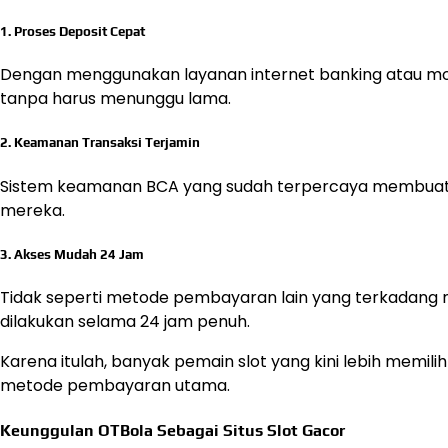
1. Proses Deposit Cepat
Dengan menggunakan layanan internet banking atau mob
tanpa harus menunggu lama.
2. Keamanan Transaksi Terjamin
Sistem keamanan BCA yang sudah terpercaya membuat 
mereka.
3. Akses Mudah 24 Jam
Tidak seperti metode pembayaran lain yang terkadang 
dilakukan selama 24 jam penuh.
Karena itulah, banyak pemain slot yang kini lebih memi
metode pembayaran utama.
Keunggulan OTBola Sebagai Situs Slot Gacor