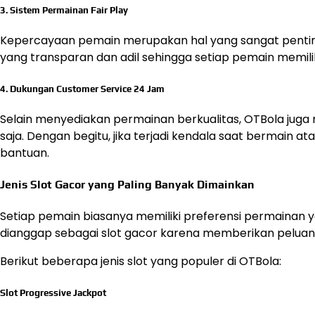
3. Sistem Permainan Fair Play
Kepercayaan pemain merupakan hal yang sangat pentin
yang transparan dan adil sehingga setiap pemain memi
4. Dukungan Customer Service 24 Jam
Selain menyediakan permainan berkualitas, OTBola ju
saja. Dengan begitu, jika terjadi kendala saat bermain
bantuan.
Jenis Slot Gacor yang Paling Banyak Dimainkan
Setiap pemain biasanya memiliki preferensi permainan y
dianggap sebagai slot gacor karena memberikan peluang
Berikut beberapa jenis slot yang populer di OTBola:
Slot Progressive Jackpot