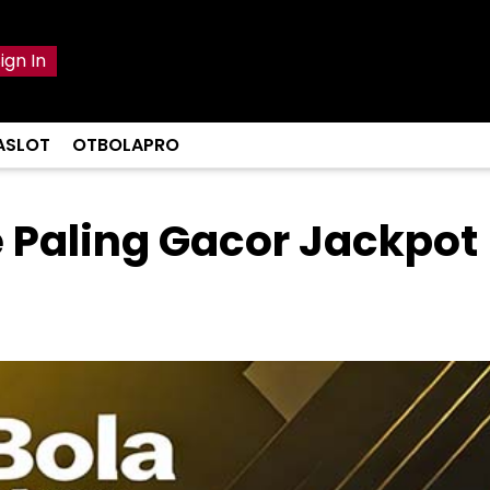
ign In
ASLOT
OTBOLAPRO
e Paling Gacor Jackpot