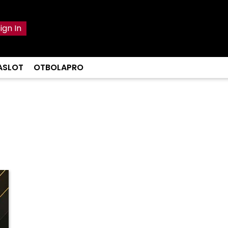
ign In
ASLOT
OTBOLAPRO