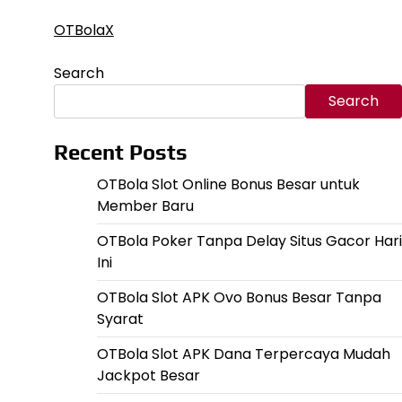
OTBolaX
Search
Search
Recent Posts
OTBola Slot Online Bonus Besar untuk
Member Baru
OTBola Poker Tanpa Delay Situs Gacor Hari
Ini
OTBola Slot APK Ovo Bonus Besar Tanpa
Syarat
OTBola Slot APK Dana Terpercaya Mudah
Jackpot Besar