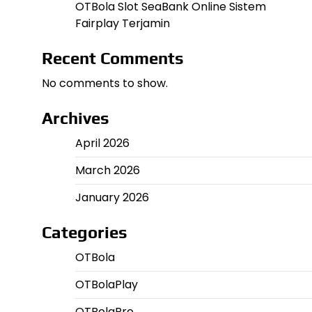
OTBola Slot SeaBank Online Sistem
Fairplay Terjamin
Recent Comments
No comments to show.
Archives
April 2026
March 2026
January 2026
Categories
OTBola
OTBolaPlay
OTBolaPro