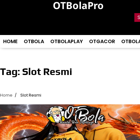
OTBolaPro
Skip
to
Situs Judi Slot Online,
S
content
Casino & Taruhan
Bola Terbaik 2026
HOME
OTBOLA
OTBOLAPLAY
OTGACOR
OTBOL
Tag:
Slot Resmi
Home
Slot Resmi