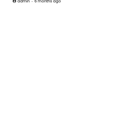
6 months ago
admin