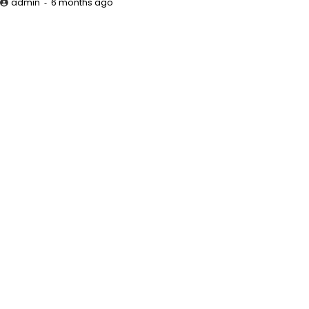
6 months ago
admin